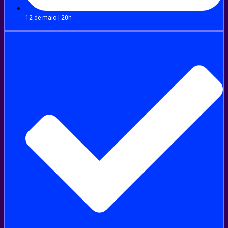
12 de maio | 20h