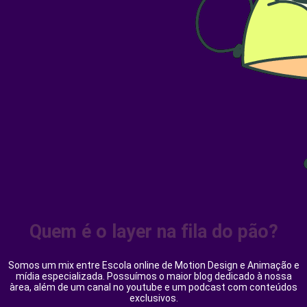
Quem é o layer na fila do pão?
Somos um mix entre Escola online de Motion Design e Animação e
mídia especializada. Possuímos o maior blog dedicado à nossa
àrea, além de um canal no youtube e um podcast com conteúdos
exclusivos.