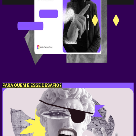
PRÉVIO
PARA QUEM É ESSE DESAFIO?