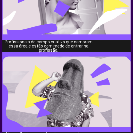
Profissionais do campo criativo que namoram
essa área e estão com medo de entrar na
profissão.