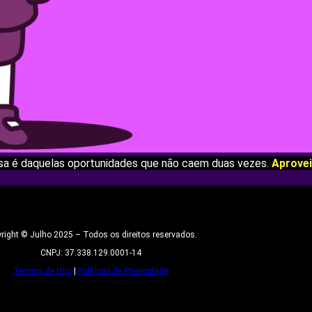
sa é daquelas oportunidades que não caem duas vezes.
Aprovei
right © Julho 2025 – Todos os direitos reservados.
CNPJ: 37.338.129.0001-14
Termos de Uso
|
Políticas de Privacidade