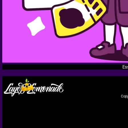
Es
Copy