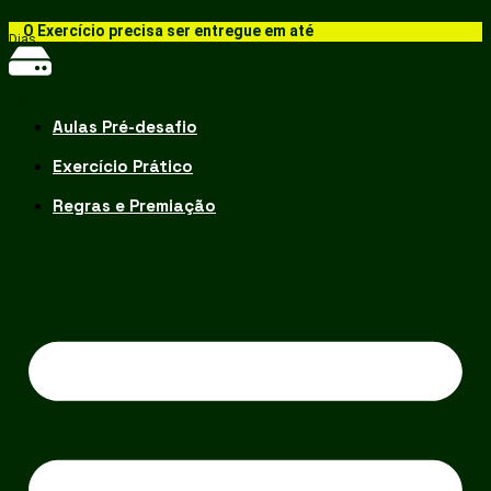
O Exercício precisa ser entregue em até
Dias
Hrs
Min
Aulas Pré-desafio
Exercício Prático
Regras e Premiação