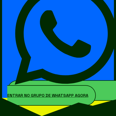
ENTRAR NO GRUPO DE WHATSAPP AGORA