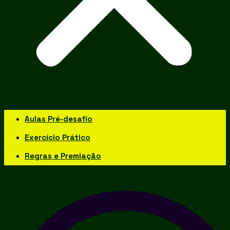
Aulas Pré-desafio
Exercício Prático
Regras e Premiação