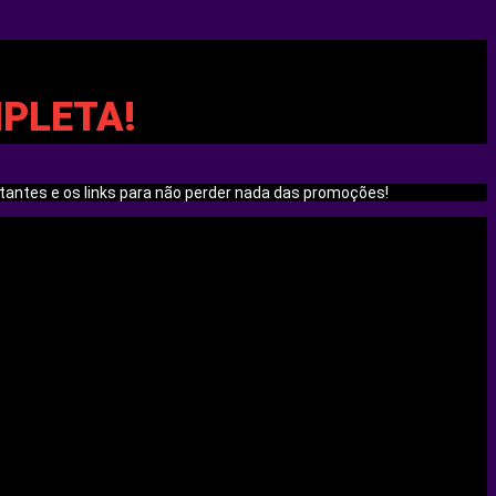
MPLETA!
rtantes e os links para não perder nada das promoções!