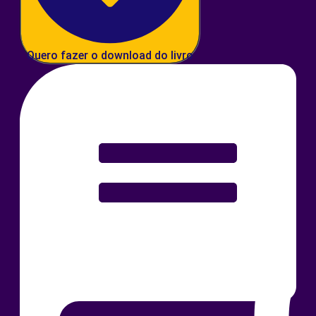
Quero fazer o download do livro