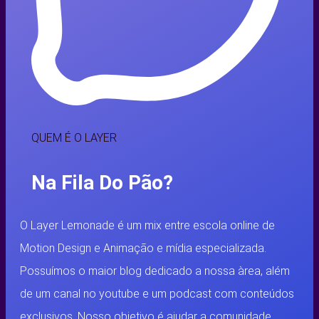
QUEM É O LAYER
Na Fila Do Pão?
O Layer Lemonade é
um mix entre escola online de
Motion Design e Animação e mídia especializada.
Possuímos o maior blog dedicado a nossa àrea, além
de um canal no youtube e um podcast com conteúdos
exclusivos.
Nosso objetivo é ajudar a comunidade