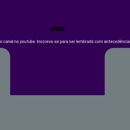
ONDE
so canal no youtube. Inscreva-se para ser lembrado com antecedênci