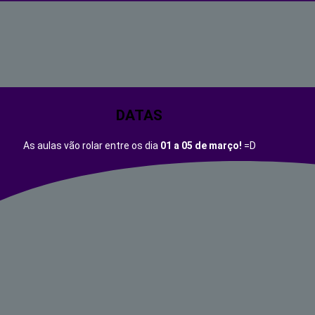
DATAS
As aulas vão rolar entre os dia
01 a 05 de março!
=D