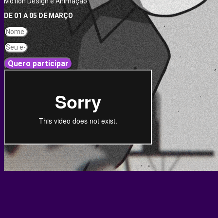
Motion Design e Animação.
DE 01 A 05 DE MARÇO
Quero participar