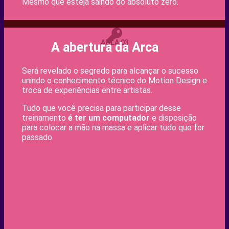
Mesmo que esteja saindo do absoluto zero.
AULA 03
A abertura da Arca
Será revelado o segredo para alcançar o sucesso
unindo o conhecimento técnico do Motion Design e
troca de experiências entre artistas.
Tudo que você precisa para participar desse
treinamento
é ter um computador
e disposição
para colocar a mão na massa e aplicar tudo que for
passado.