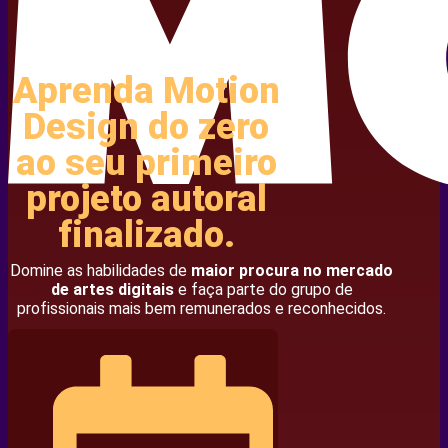
Aprenda Motion
Design do zero
ao seu primeiro
projeto autoral
finalizado.
Domine as habilidades de
maior procura no mercado
de artes digitais
e faça parte do grupo de
profissionais mais bem remunerados e reconhecidos.