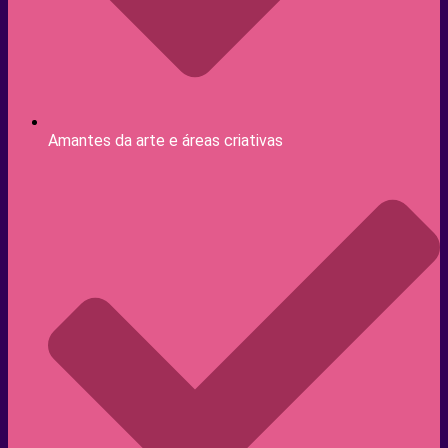
Amantes da arte e áreas criativas