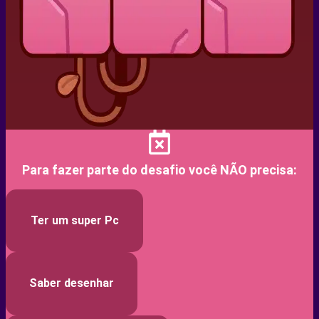
Para fazer parte do desafio você NÃO precisa:
Ter um super Pc
Saber desenhar