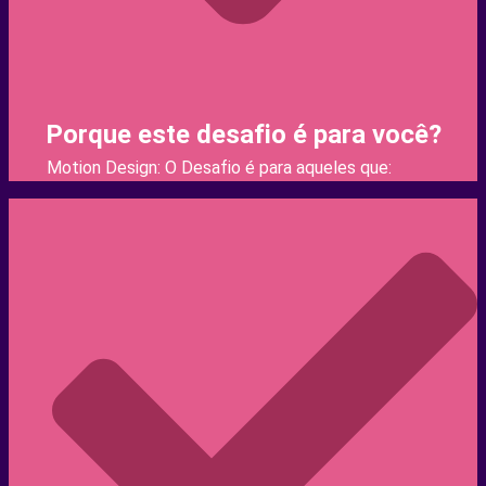
Porque este desafio é para você?
Motion Design: O Desafio é para aqueles que: