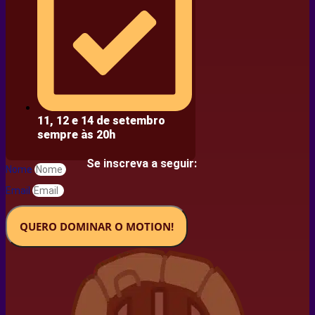
11, 12 e 14 de setembro
sempre às 20h
Se inscreva a seguir:
Nome
Email
QUERO DOMINAR O MOTION!