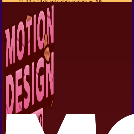
11, 12 e 14 de setembro sempre às 20h