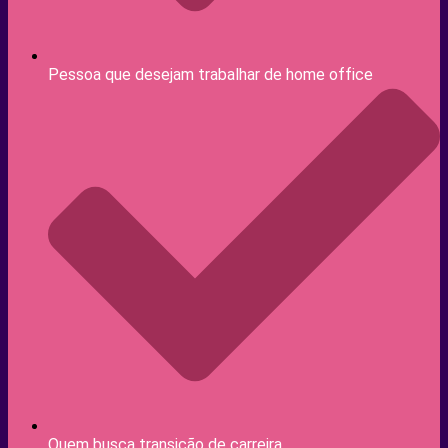
Pessoa que desejam trabalhar de home office
Quem busca transição de carreira