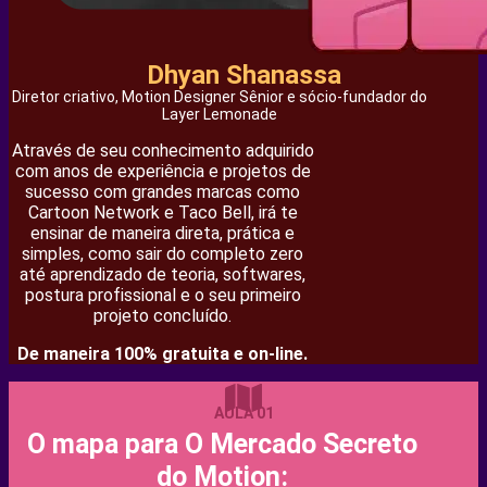
Dhyan Shanassa
Diretor criativo, Motion Designer Sênior e sócio-fundador do
Layer Lemonade
Através de seu conhecimento adquirido
com anos de experiência e projetos de
sucesso com grandes marcas como
Cartoon Network e Taco Bell, irá te
ensinar de maneira direta, prática e
simples, como sair do completo zero
até aprendizado de teoria, softwares,
postura profissional e o seu primeiro
projeto concluído.
De maneira 100% gratuita e on-line.
AULA 01
O mapa para O Mercado Secreto
do Motion: