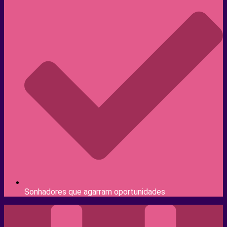
Sonhadores que agarram oportunidades