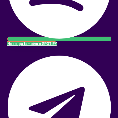
Nos siga também o SPOTIFY