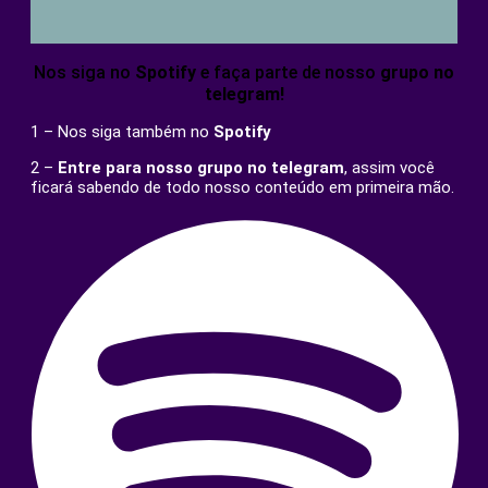
Nos siga no
Spotify
e faça parte de nosso
grupo no
telegram!
1 – Nos siga também no
Spotify
2 –
Entre para nosso grupo no
telegram
, assim você
ficará sabendo de todo nosso conteúdo em primeira mão.