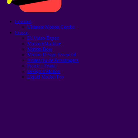
Combos
Ultimate Motion Combo
Cursos
IA Video Expert
Motion+Machine
Motion Boss
Motion Design Essencial
Animação de Personagens
Frame a Frame
Design 4 Motion
Liquid Motion Pro