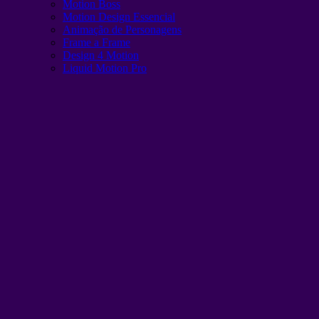
Motion Boss
Motion Design Essencial
Animação de Personagens
Frame a Frame
Design 4 Motion
Liquid Motion Pro