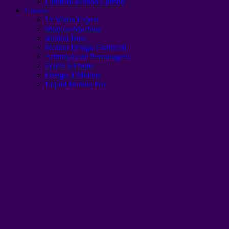
Ultimate Motion Combo
Cursos
IA Video Expert
Motion+Machine
Motion Boss
Motion Design Essencial
Animação de Personagens
Frame a Frame
Design 4 Motion
Liquid Motion Pro