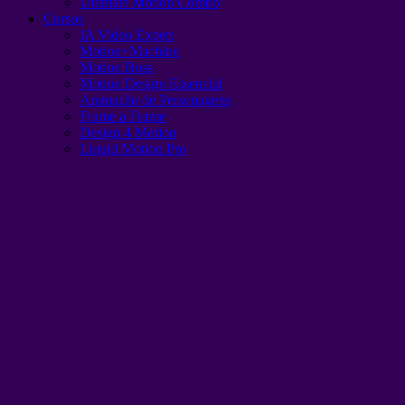
Ultimate Motion Combo
Cursos
IA Video Expert
Motion+Machine
Motion Boss
Motion Design Essencial
Animação de Personagens
Frame a Frame
Design 4 Motion
Liquid Motion Pro