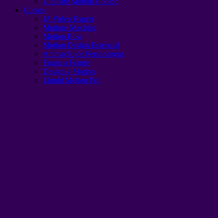
Ultimate Motion Combo
Cursos
IA Video Expert
Motion+Machine
Motion Boss
Motion Design Essencial
Animação de Personagens
Frame a Frame
Design 4 Motion
Liquid Motion Pro