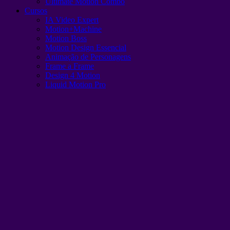
Ultimate Motion Combo
Cursos
IA Video Expert
Motion+Machine
Motion Boss
Motion Design Essencial
Animação de Personagens
Frame a Frame
Design 4 Motion
Liquid Motion Pro