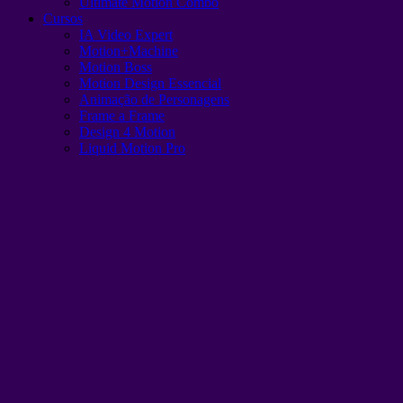
Ultimate Motion Combo
Cursos
IA Video Expert
Motion+Machine
Motion Boss
Motion Design Essencial
Animação de Personagens
Frame a Frame
Design 4 Motion
Liquid Motion Pro