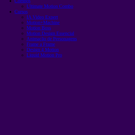
Combos
Ultimate Motion Combo
Cursos
IA Video Expert
Motion+Machine
Motion Boss
Motion Design Essencial
Animação de Personagens
Frame a Frame
Design 4 Motion
Liquid Motion Pro