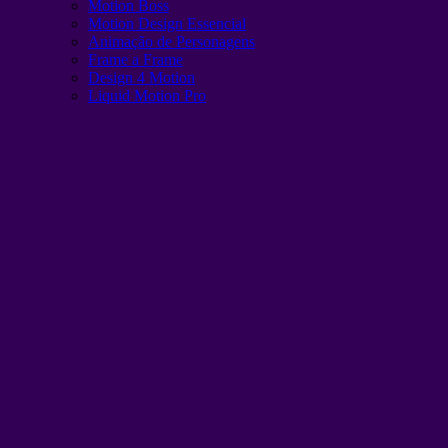
Motion Boss
Motion Design Essencial
Animação de Personagens
Frame a Frame
Design 4 Motion
Liquid Motion Pro