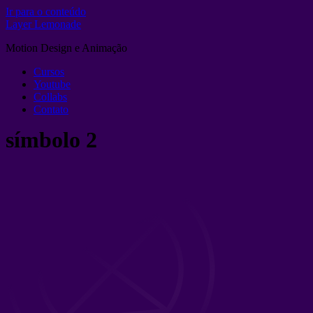
Ir para o conteúdo
Layer Lemonade
Motion Design e Animação
Cursos
Youtube
Collabs
Contato
símbolo 2