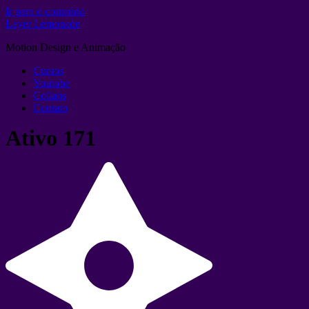
Ir para o conteúdo
Layer Lemonade
Motion Design e Animação
Cursos
Youtube
Collabs
Contato
Ativo 171