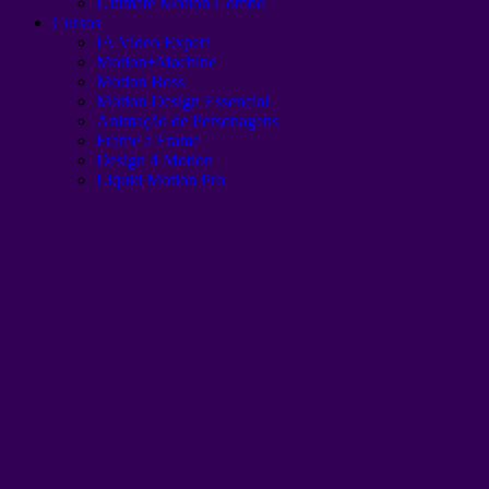
Ultimate Motion Combo
Cursos
IA Video Expert
Motion+Machine
Motion Boss
Motion Design Essencial
Animação de Personagens
Frame a Frame
Design 4 Motion
Liquid Motion Pro