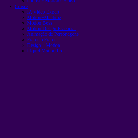
Ultimate Motion Combo
Cursos
IA Video Expert
Motion+Machine
Motion Boss
Motion Design Essencial
Animação de Personagens
Frame a Frame
Design 4 Motion
Liquid Motion Pro