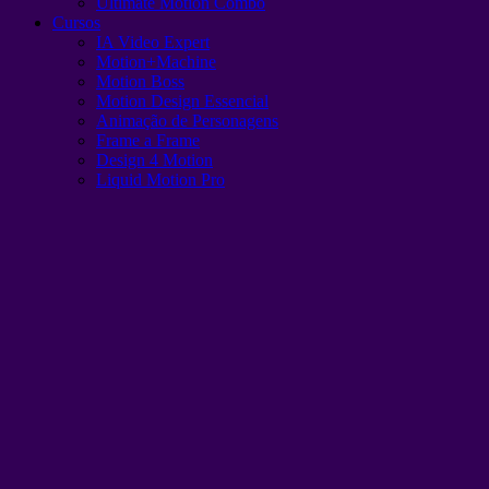
Ultimate Motion Combo
Cursos
IA Video Expert
Motion+Machine
Motion Boss
Motion Design Essencial
Animação de Personagens
Frame a Frame
Design 4 Motion
Liquid Motion Pro