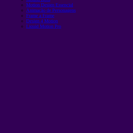
Motion Design Essencial
Animação de Personagens
Frame a Frame
Design 4 Motion
Liquid Motion Pro