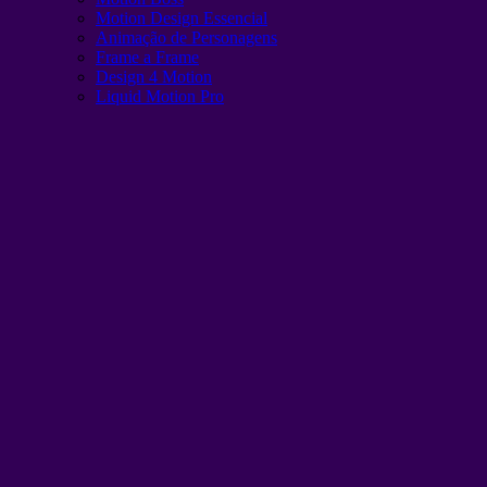
Motion Design Essencial
Animação de Personagens
Frame a Frame
Design 4 Motion
Liquid Motion Pro