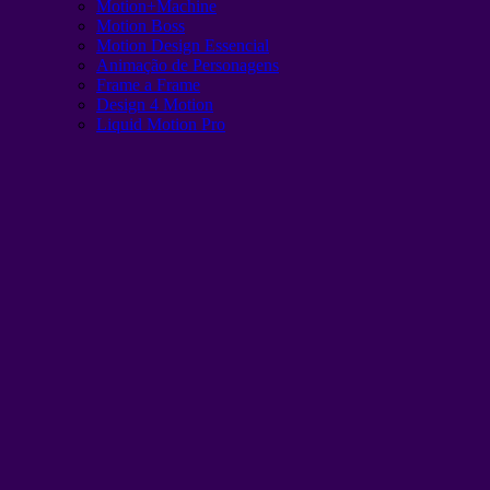
Motion+Machine
Motion Boss
Motion Design Essencial
Animação de Personagens
Frame a Frame
Design 4 Motion
Liquid Motion Pro