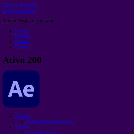
Ir para o conteúdo
Layer Lemonade
Motion Design e Animação
Cursos
Youtube
Collabs
Contato
Ativo 200
Combos
Ultimate Motion Combo
Cursos
IA Video Expert