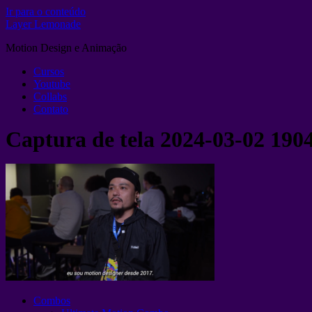
Ir para o conteúdo
Layer Lemonade
Motion Design e Animação
Cursos
Youtube
Collabs
Contato
Captura de tela 2024-03-02 190
Combos