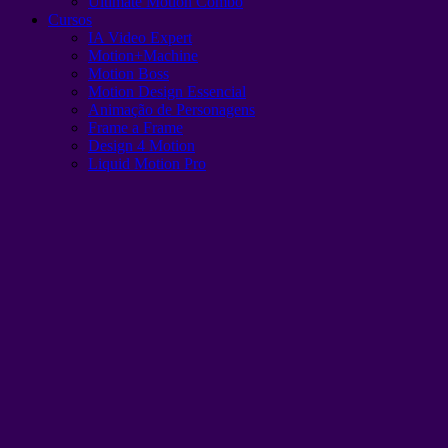
Ultimate Motion Combo
Cursos
IA Video Expert
Motion+Machine
Motion Boss
Motion Design Essencial
Animação de Personagens
Frame a Frame
Design 4 Motion
Liquid Motion Pro