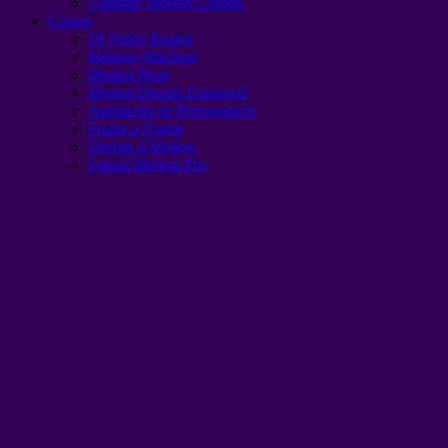
Ultimate Motion Combo
Cursos
IA Video Expert
Motion+Machine
Motion Boss
Motion Design Essencial
Animação de Personagens
Frame a Frame
Design 4 Motion
Liquid Motion Pro