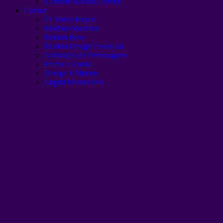
Ultimate Motion Combo
Cursos
IA Video Expert
Motion+Machine
Motion Boss
Motion Design Essencial
Animação de Personagens
Frame a Frame
Design 4 Motion
Liquid Motion Pro