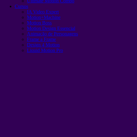
Ultimate Motion Combo
Cursos
IA Video Expert
Motion+Machine
Motion Boss
Motion Design Essencial
Animação de Personagens
Frame a Frame
Design 4 Motion
Liquid Motion Pro