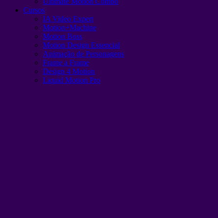
Ultimate Motion Combo
Cursos
IA Video Expert
Motion+Machine
Motion Boss
Motion Design Essencial
Animação de Personagens
Frame a Frame
Design 4 Motion
Liquid Motion Pro