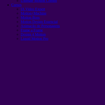
Ultimate Motion Combo
Cursos
IA Video Expert
Motion+Machine
Motion Boss
Motion Design Essencial
Animação de Personagens
Frame a Frame
Design 4 Motion
Liquid Motion Pro