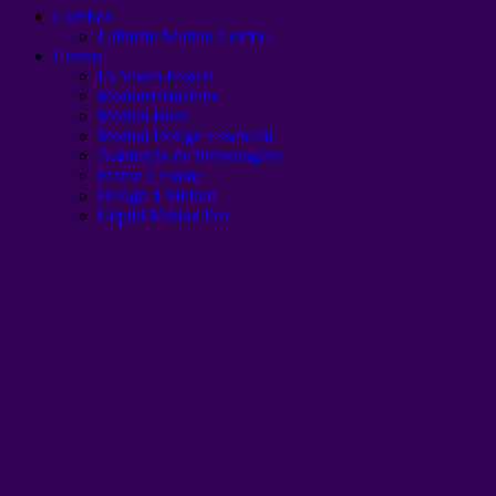
Combos
Ultimate Motion Combo
Cursos
IA Video Expert
Motion+Machine
Motion Boss
Motion Design Essencial
Animação de Personagens
Frame a Frame
Design 4 Motion
Liquid Motion Pro