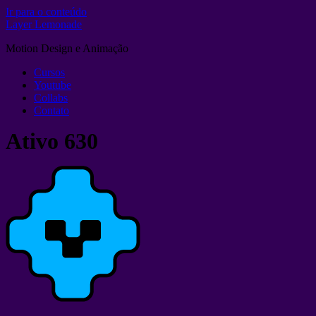
Ir para o conteúdo
Layer Lemonade
Motion Design e Animação
Cursos
Youtube
Collabs
Contato
Ativo 630