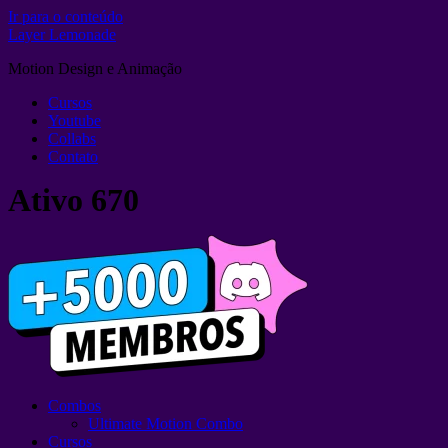
Ir para o conteúdo
Layer Lemonade
Motion Design e Animação
Cursos
Youtube
Collabs
Contato
Ativo 670
Combos
Ultimate Motion Combo
Cursos