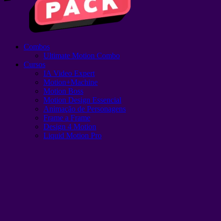
Combos
Ultimate Motion Combo
Cursos
IA Video Expert
Motion+Machine
Motion Boss
Motion Design Essencial
Animação de Personagens
Frame a Frame
Design 4 Motion
Liquid Motion Pro