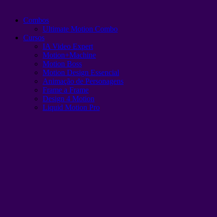
Combos
Ultimate Motion Combo
Cursos
IA Video Expert
Motion+Machine
Motion Boss
Motion Design Essencial
Animação de Personagens
Frame a Frame
Design 4 Motion
Liquid Motion Pro