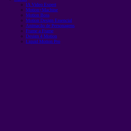
IA Video Expert
Motion+Machine
Motion Boss
Motion Design Essencial
Animação de Personagens
Frame a Frame
Design 4 Motion
Liquid Motion Pro