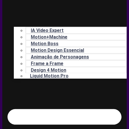
IA Video Expert
Motion+Machine
Motion Boss
Motion Design Essencial
Animação de Personagens
Frame a Frame
Design 4 Motion
Liquid Motion Pro