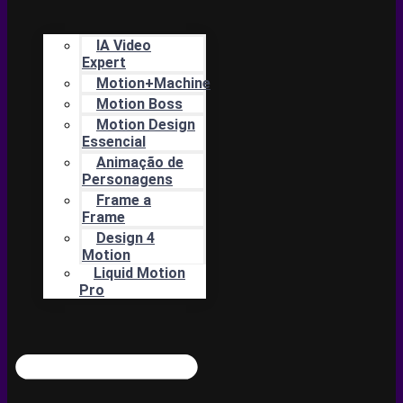
IA Video
Expert
Motion+Machine
Motion Boss
Motion Design
Essencial
Animação de
Personagens
Frame a
Frame
Design 4
Motion
Liquid Motion
Pro