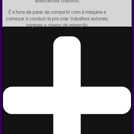
assistentes criativos.
É a hora de parar de competir com a máquina e
começar a conduzi-la pra criar trabalhos autorais,
originais e cheios de intenção.