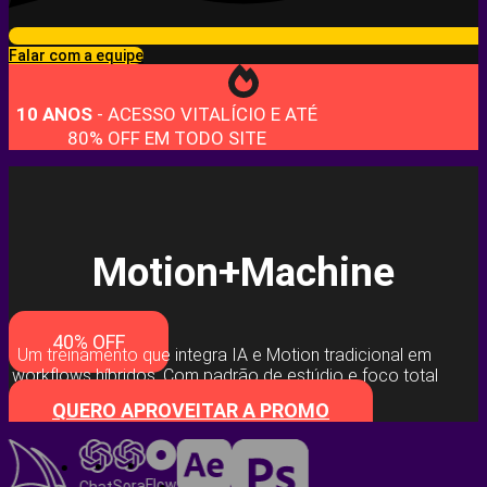
Falar com a equipe
10 ANOS
- ACESSO VITALÍCIO E ATÉ
80% OFF EM TODO SITE
Motion+Machine
40% OFF
Um treinamento que integra IA e Motion tradicional em
workflows híbridos. Com padrão de estúdio e foco total
em criação autoral.
QUERO APROVEITAR A PROMO
Flow
Sora