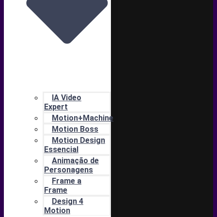
IA Video
Expert
Motion+Machine
Motion Boss
Motion Design
Essencial
Animação de
Personagens
Frame a
Frame
Design 4
Motion