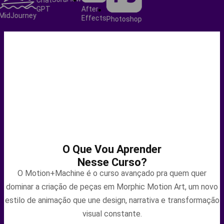
Chat
After
GPT
idJourney
Effects
Photoshop
O Que Vou Aprender
Nesse Curso?
O Motion+Machine é o curso avançado pra quem quer
dominar a criação de peças em Morphic Motion Art, um novo
estilo de animação que une design, narrativa e transformação
visual constante.