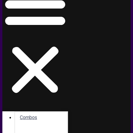
Combos