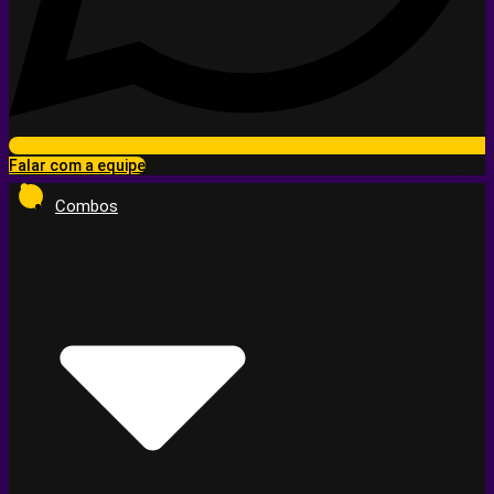
Falar com a equipe
Combos