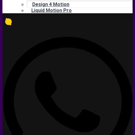
Design 4 Motion
Liquid Motion Pro