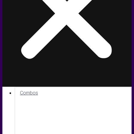
Combos