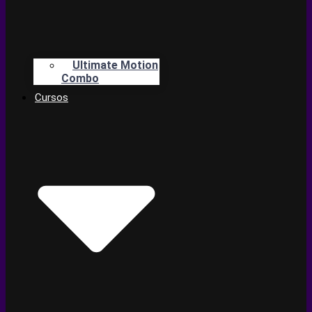
Ultimate Motion
Combo
Cursos