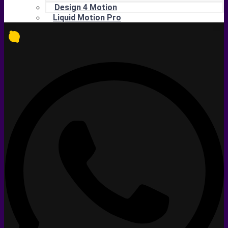
Design 4 Motion
Liquid Motion Pro