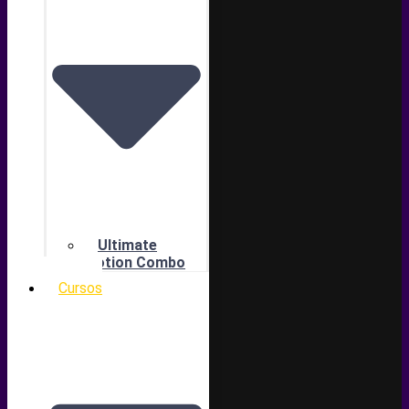
Ultimate
Motion Combo
Cursos