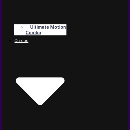
Ultimate Motion
Combo
Cursos