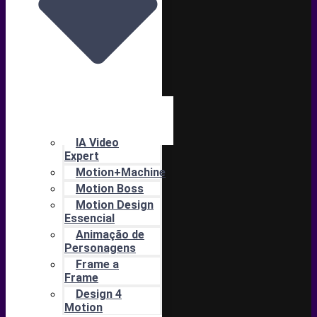
IA Video
Expert
Motion+Machine
Motion Boss
Motion Design
Essencial
Animação de
Personagens
Frame a
Frame
Design 4
Motion