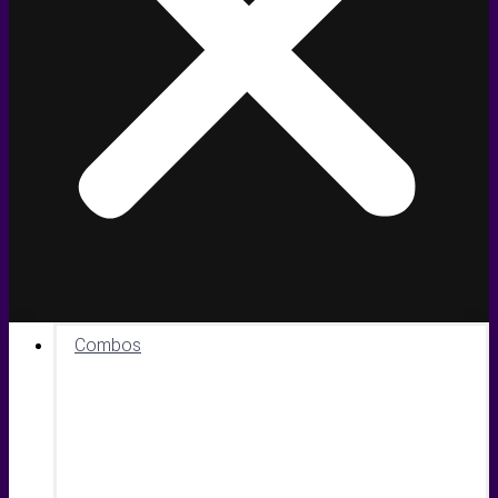
Combos