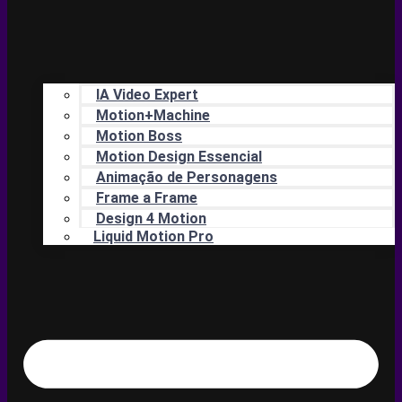
IA Video Expert
Motion+Machine
Motion Boss
Motion Design Essencial
Animação de Personagens
Frame a Frame
Design 4 Motion
Liquid Motion Pro