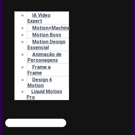
IA Video
Expert
Motion+Machine
Motion Boss
Motion Design
Essencial
Animação de
Personagens
Frame a
Frame
Design 4
Motion
Liquid Motion
Pro