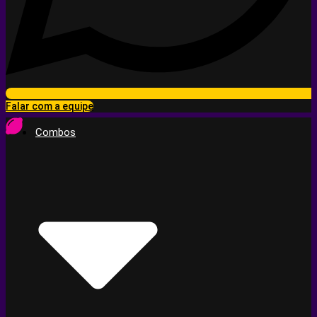
Falar com a equipe
Combos