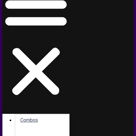
Combos