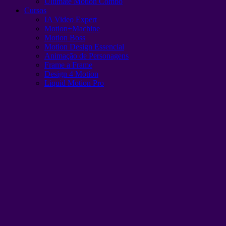
Ultimate Motion Combo
Cursos
IA Video Expert
Motion+Machine
Motion Boss
Motion Design Essencial
Animação de Personagens
Frame a Frame
Design 4 Motion
Liquid Motion Pro