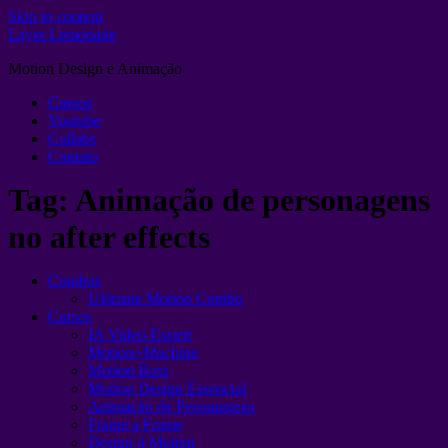
Skip to content
Layer Lemonade
Motion Design e Animação
Cursos
Youtube
Collabs
Contato
Tag:
Animação de personagens
no after effects
Combos
Ultimate Motion Combo
Cursos
IA Video Expert
Motion+Machine
Motion Boss
Motion Design Essencial
Animação de Personagens
Frame a Frame
Design 4 Motion