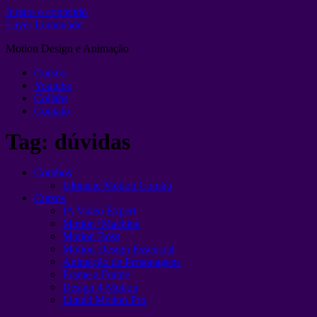
Ir para o conteúdo
Layer Lemonade
Motion Design e Animação
Cursos
Youtube
Collabs
Contato
Tag:
dúvidas
Combos
Ultimate Motion Combo
Cursos
IA Video Expert
Motion+Machine
Motion Boss
Motion Design Essencial
Animação de Personagens
Frame a Frame
Design 4 Motion
Liquid Motion Pro