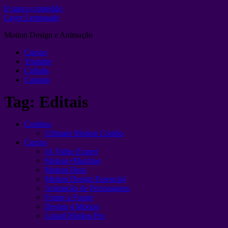
Ir para o conteúdo
Layer Lemonade
Motion Design e Animação
Cursos
Youtube
Collabs
Contato
Tag:
Editais
Combos
Ultimate Motion Combo
Cursos
IA Video Expert
Motion+Machine
Motion Boss
Motion Design Essencial
Animação de Personagens
Frame a Frame
Design 4 Motion
Liquid Motion Pro