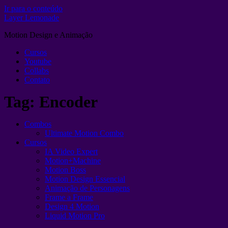
Ir para o conteúdo
Layer Lemonade
Motion Design e Animação
Cursos
Youtube
Collabs
Contato
Tag:
Encoder
Combos
Ultimate Motion Combo
Cursos
IA Video Expert
Motion+Machine
Motion Boss
Motion Design Essencial
Animação de Personagens
Frame a Frame
Design 4 Motion
Liquid Motion Pro