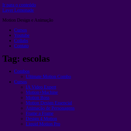
Ir para o conteúdo
Layer Lemonade
Motion Design e Animação
Cursos
Youtube
Collabs
Contato
Tag:
escolas
Combos
Ultimate Motion Combo
Cursos
IA Video Expert
Motion+Machine
Motion Boss
Motion Design Essencial
Animação de Personagens
Frame a Frame
Design 4 Motion
Liquid Motion Pro