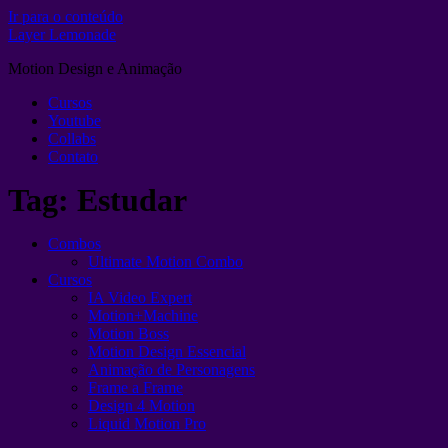
Ir para o conteúdo
Layer Lemonade
Motion Design e Animação
Cursos
Youtube
Collabs
Contato
Tag:
Estudar
Combos
Ultimate Motion Combo
Cursos
IA Video Expert
Motion+Machine
Motion Boss
Motion Design Essencial
Animação de Personagens
Frame a Frame
Design 4 Motion
Liquid Motion Pro