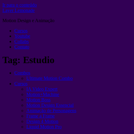
Ir para o conteúdo
Layer Lemonade
Motion Design e Animação
Cursos
Youtube
Collabs
Contato
Tag:
Estudio
Combos
Ultimate Motion Combo
Cursos
IA Video Expert
Motion+Machine
Motion Boss
Motion Design Essencial
Animação de Personagens
Frame a Frame
Design 4 Motion
Liquid Motion Pro